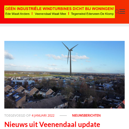
TOEGEVOEGD OP
4 JANUARI 2022
NIEUWSBERICHTEN
Nieuws uit Veenendaal update