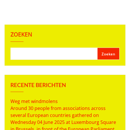
ZOEKEN
Zoeken
RECENTE BERICHTEN
Weg met windmolens
Around 30 people from associations across
several European countries gathered on
Wednesday 04 June 2025 at Luxembourg Square
in Brussels, in front of the European Parliament,