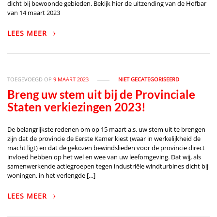
dicht bij bewoonde gebieden. Bekijk hier de uitzending van de Hofbar
van 14 maart 2023
LEES MEER
TOEGEVOEGD OP
9 MAART 2023
NIET GECATEGORISEERD
Breng uw stem uit bij de Provinciale
Staten verkiezingen 2023!
De belangrijkste redenen om op 15 maart a.s. uw stem uit te brengen
zijn dat de provincie de Eerste Kamer kiest (waar in werkelijkheid de
macht ligt) en dat de gekozen bewindslieden voor de provincie direct
invloed hebben op het wel en wee van uw leefomgeving. Dat wij, als
samenwerkende actiegroepen tegen industriële windturbines dicht bij
woningen, in het verlengde […]
LEES MEER