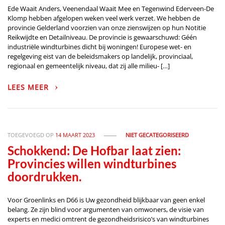
Ede Waait Anders, Veenendaal Waait Mee en Tegenwind Ederveen-De
Klomp hebben afgelopen weken veel werk verzet. We hebben de
provincie Gelderland voorzien van onze zienswijzen op hun Notitie
Reikwijdte en Detailniveau. De provincie is gewaarschuwd: Géén
industriële windturbines dicht bij woningen! Europese wet- en
regelgeving eist van de beleidsmakers op landelijk, provinciaal,
regionaal en gemeentelijk niveau, dat zij alle milieu- […]
LEES MEER
TOEGEVOEGD OP
14 MAART 2023
NIET GECATEGORISEERD
Schokkend: De Hofbar laat zien:
Provincies willen windturbines
doordrukken.
Voor Groenlinks en D66 is Uw gezondheid blijkbaar van geen enkel
belang. Ze zijn blind voor argumenten van omwoners, de visie van
experts en medici omtrent de gezondheidsrisico’s van windturbines