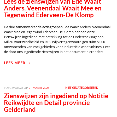
Lees de zienswijzen van Ede Waait
Anders, Veenendaal Waait Mee en
Tegenwind Ederveen-De Klomp
De drie samenwerkende actiegroepen Ede Waait Anders, Veenendaal
Waait Mee enTegenwind Ederveen-De Klomp hebben onze
zienswijzen ingediend met betrekking tot de Onderzoeksagenda
Milieu voor windbeleid en RES. Wij vertegenwoordigen ruim 5.000
omwonenden van zoekgebieden voor industriële windturbines. Lees
de door ons ingediende zienswijzen in het document hieronder:
LEES MEER
TOEGEVOEGD OP
21 MAART 2023
NIET GECATEGORISEERD
Zienswijzen zijn ingediend op Notitie
Reikwijdte en Detail provincie
Gelderland