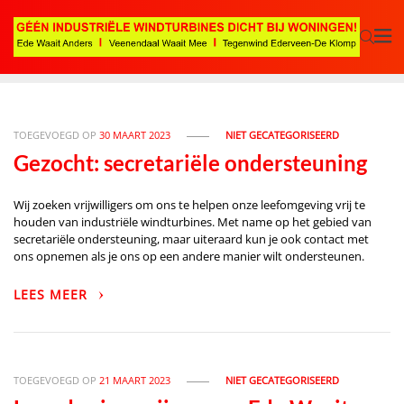
TOEGEVOEGD OP
30 MAART 2023
NIET GECATEGORISEERD
Gezocht: secretariële ondersteuning
Wij zoeken vrijwilligers om ons te helpen onze leefomgeving vrij te
houden van industriële windturbines. Met name op het gebied van
secretariële ondersteuning, maar uiteraard kun je ook contact met
ons opnemen als je ons op een andere manier wilt ondersteunen.
LEES MEER
TOEGEVOEGD OP
21 MAART 2023
NIET GECATEGORISEERD