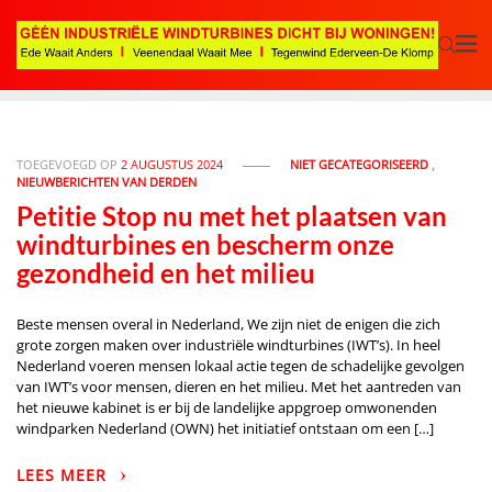
TOEGEVOEGD OP
2 AUGUSTUS 2024
NIET GECATEGORISEERD
,
NIEUWBERICHTEN VAN DERDEN
Petitie Stop nu met het plaatsen van
windturbines en bescherm onze
gezondheid en het milieu
Beste mensen overal in Nederland, We zijn niet de enigen die zich
grote zorgen maken over industriële windturbines (IWT’s). In heel
Nederland voeren mensen lokaal actie tegen de schadelijke gevolgen
van IWT’s voor mensen, dieren en het milieu. Met het aantreden van
het nieuwe kabinet is er bij de landelijke appgroep omwonenden
windparken Nederland (OWN) het initiatief ontstaan om een […]
LEES MEER