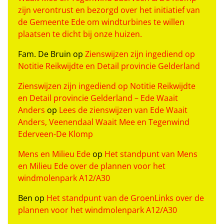
zijn verontrust en bezorgd over het initiatief van
de Gemeente Ede om windturbines te willen
plaatsen te dicht bij onze huizen.
Fam. De Bruin
op
Zienswijzen zijn ingediend op
Notitie Reikwijdte en Detail provincie Gelderland
Zienswijzen zijn ingediend op Notitie Reikwijdte
en Detail provincie Gelderland – Ede Waait
Anders
op
Lees de zienswijzen van Ede Waait
Anders, Veenendaal Waait Mee en Tegenwind
Ederveen-De Klomp
Mens en Milieu Ede
op
Het standpunt van Mens
en Milieu Ede over de plannen voor het
windmolenpark A12/A30
Ben
op
Het standpunt van de GroenLinks over de
plannen voor het windmolenpark A12/A30