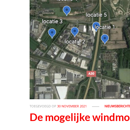
TOEGEVOEGD OP
30 NOVEMBER 2021
NIEUWSBERICHT
De mogelijke windmo