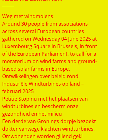
Weg met windmolens
Around 30 people from associations
across several European countries
gathered on Wednesday 04 June 2025 at
Luxembourg Square in Brussels, in front
of the European Parliament, to call for a
moratorium on wind farms and ground-
based solar farms in Europe.
Ontwikkelingen over beleid rond
Industriële Windturbines op land –
februari 2025
Petitie Stop nu met het plaatsen van
windturbines en bescherm onze
gezondheid en het milieu
Een derde van Gronings dorpje bezoekt
dokter vanwege klachten windturbines.
Omwonenden worden gillend gek!