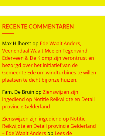
RECENTE COMMENTAREN
Max Hilhorst
op
Ede Waait Anders,
Veenendaal Waait Mee en Tegenwind
Ederveen & De Klomp zijn verontrust en
bezorgd over het initiatief van de
Gemeente Ede om windturbines te willen
plaatsen te dicht bij onze huizen.
Fam. De Bruin
op
Zienswijzen zijn
ingediend op Notitie Reikwijdte en Detail
provincie Gelderland
Zienswijzen zijn ingediend op Notitie
Reikwijdte en Detail provincie Gelderland
– Ede Waait Anders
op
Lees de