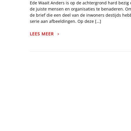
Ede Waait Anders is op de achtergrond hard bezig 
de juiste mensen en organisaties te benaderen. Om
de brief die een deel van de inwoners destijds he
serie aan afbeeldingen. Op deze […]
LEES MEER