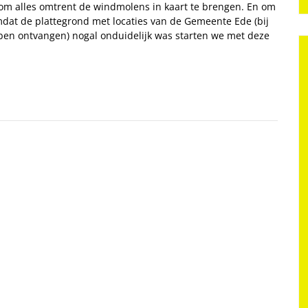
om alles omtrent de windmolens in kaart te brengen. En om
dat de plattegrond met locaties van de Gemeente Ede (bij
bben ontvangen) nogal onduidelijk was starten we met deze