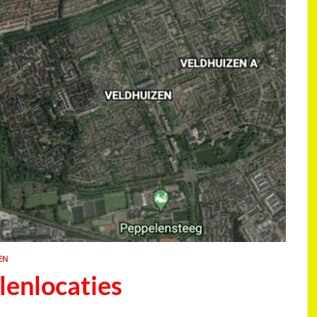
EN
lenlocaties