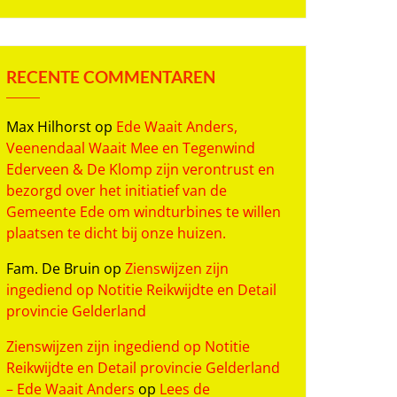
RECENTE COMMENTAREN
Max Hilhorst
op
Ede Waait Anders,
Veenendaal Waait Mee en Tegenwind
Ederveen & De Klomp zijn verontrust en
bezorgd over het initiatief van de
Gemeente Ede om windturbines te willen
plaatsen te dicht bij onze huizen.
Fam. De Bruin
op
Zienswijzen zijn
ingediend op Notitie Reikwijdte en Detail
provincie Gelderland
Zienswijzen zijn ingediend op Notitie
Reikwijdte en Detail provincie Gelderland
– Ede Waait Anders
op
Lees de