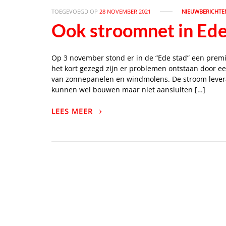
TOEGEVOEGD OP
28 NOVEMBER 2021
NIEUWBERICHTE
Ook stroomnet in Ede 
Op 3 november stond er in de “Ede stad” een premiu
het kort gezegd zijn er problemen ontstaan door ee
van zonnepanelen en windmolens. De stroom leveran
kunnen wel bouwen maar niet aansluiten […]
LEES MEER