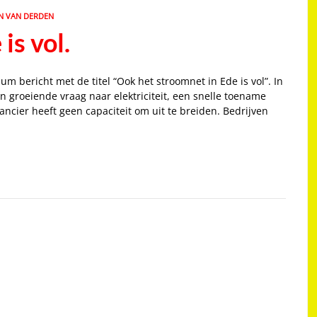
N VAN DERDEN
is vol.
m bericht met de titel “Ook het stroomnet in Ede is vol”. In
n groeiende vraag naar elektriciteit, een snelle toename
cier heeft geen capaciteit om uit te breiden. Bedrijven