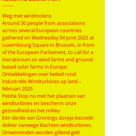
Weg met windmolens
Around 30 people from associations
across several European countries
gathered on Wednesday 04 June 2025 at
Luxembourg Square in Brussels, in front
of the European Parliament, to call for a
moratorium on wind farms and ground-
based solar farms in Europe.
Ontwikkelingen over beleid rond
Industriële Windturbines op land –
februari 2025
Petitie Stop nu met het plaatsen van
windturbines en bescherm onze
gezondheid en het milieu
Een derde van Gronings dorpje bezoekt
dokter vanwege klachten windturbines.
Omwonenden worden gillend gek!