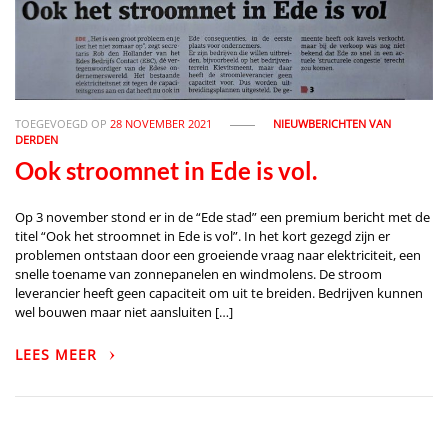
TOEGEVOEGD OP
28 NOVEMBER 2021
NIEUWBERICHTEN VAN
DERDEN
Ook stroomnet in Ede is vol.
Op 3 november stond er in de “Ede stad” een premium bericht met de
titel “Ook het stroomnet in Ede is vol”. In het kort gezegd zijn er
problemen ontstaan door een groeiende vraag naar elektriciteit, een
snelle toename van zonnepanelen en windmolens. De stroom
leverancier heeft geen capaciteit om uit te breiden. Bedrijven kunnen
wel bouwen maar niet aansluiten […]
LEES MEER